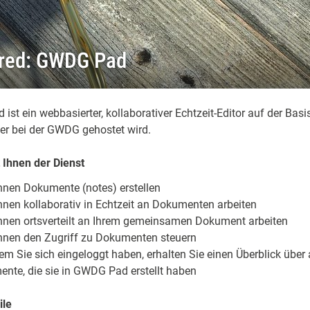
red: GWDG Pad
st ein webbasierter, kollaborativer Echtzeit-Editor auf der Basi
er bei der GWDG gehostet wird.
 Ihnen der Dienst
nnen Dokumente (notes) erstellen
nnen kollaborativ in Echtzeit an Dokumenten arbeiten
nnen ortsverteilt an Ihrem gemeinsamen Dokument arbeiten
nnen den Zugriff zu Dokumenten steuern
m Sie sich eingeloggt haben, erhalten Sie einen Überblick über a
nte, die sie in GWDG Pad erstellt haben
ile