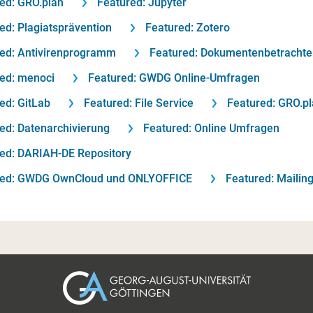
ed: GRO.plan
Featured: Jupyter
ed: Plagiatsprävention
Featured: Zotero
ed: Antivirenprogramm
Featured: Dokumentenbetrachte
ed: menoci
Featured: GWDG Online-Umfragen
ed: GitLab
Featured: File Service
Featured: GRO.p
ed: Datenarchivierung
Featured: Online Umfragen
ed: DARIAH-DE Repository
red: GWDG OwnCloud und ONLYOFFICE
Featured: Mailing
Fußzeile