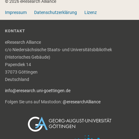
© 2026 eResearch Alliance
Impressum
Datenschutzerklärung
Lizenz
KONTAKT
eResearch Alliance
c/o Niedersächsische Staats- und Universitätsbibliothek
(Historisches Gebäude)
Papendiek 14
37073 Göttingen
Deutschland
info@eresearch.uni-goettingen.de
Folgen Sie uns auf Mastodon:
@eresearchAlliance