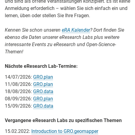
und sind als offene Veranstaltungen konzipiert. Es ist keine
Anmeldung erforderlich – wählen Sie sich einfach ein und
lernen, üben oder stellen Sie Ihre Fragen.
Kennen Sie schon unseren
eRA Kalender
? Dort finden Sie
ebenso die Daten unserer eResearch Labs plus weitere
interessante Events zu eResearch und Open-Science-
Themen!
Nächste eResearch Lab-Termine:
14/07/2026:
GRO.plan
11/08/2026:
GRO.plan
18/08/2026:
GRO.data
08/09/2026:
GRO.plan
15/09/2026:
GRO.data
Vergangene eResearch Labs zu spezifischen Themen
15.02.2022:
Introduction to GRO.geomapper