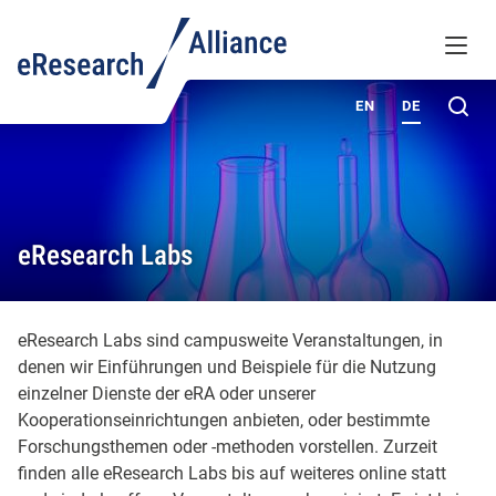
WISSENSDATENBANK
MENÜ
ÜBER UNS
Su
EN
DE
eResearch Labs
eResearch Labs sind campusweite Veranstaltungen, in
denen wir Einführungen und Beispiele für die Nutzung
einzelner Dienste der eRA oder unserer
Kooperationseinrichtungen anbieten, oder bestimmte
Forschungsthemen oder -methoden vorstellen. Zurzeit
finden alle eResearch Labs bis auf weiteres online statt