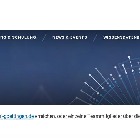
UNG & SCHULUNG
NEWS & EVENTS
WISSENSDATEN
i-goettingen.de
erreichen, oder einzelne Teammitglieder über d