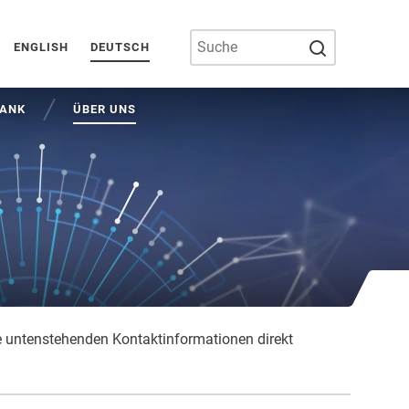
SUCHE AUSF
ENGLISH
DEUTSCH
BANK
ÜBER UNS
ie untenstehenden Kontaktinformationen direkt