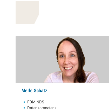
Merle Schatz
Schwerpunkte:
FDM.NDS
Datenkompetenz