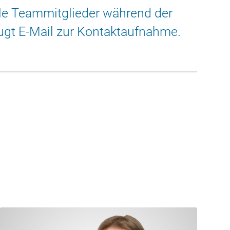
lle Teammitglieder während der
zugt E-Mail zur Kontaktaufnahme.