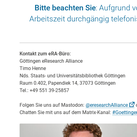
Bitte beachten Sie
: Aufgrund 
Arbeitszeit durchgängig telefon
Kontakt zum eRA-Büro:
Göttingen eResearch Alliance
Timo Henne
Nds. Staats- und Universitätsbibliothek Göttingen
Raum 0.402, Papendiek 14, 37073 Göttingen
Tel.: +49 551 39-25857
Folgen Sie uns auf Mastodon:
@eresearchAlliance
o
Chatten Sie mit uns auf dem Matrix-Kanal:
#Goetting