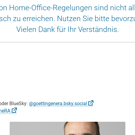
von Home-Office-Regelungen sind nicht a
isch zu erreichen. Nutzen Sie bitte bevor
Vielen Dank für Ihr Verständnis.
der BlueSky:
@goettingenera.bsky.social
eneRA