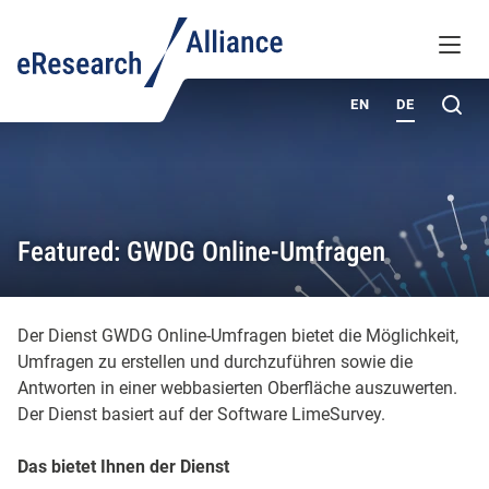
WISSENSDATENBANK
MENÜ
ÜBER UNS
Su
EN
DE
Featured: GWDG Online-Umfragen
Der Dienst GWDG Online-Umfragen bietet die Möglichkeit,
Umfragen zu erstellen und durchzuführen sowie die
Antworten in einer webbasierten Oberfläche auszuwerten.
Der Dienst basiert auf der Software LimeSurvey.
Das bietet Ihnen der Dienst