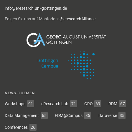
info@eresearch.uni-goettingen.de
Folgen Sie uns auf Mastodon:
@eresearchAlliance
NEWS-THEMEN
Workshops
91
eResearch Lab
71
GRO
69
RDM
67
Data Management
65
FDM@Campus
35
Dataverse
35
Conferences
26