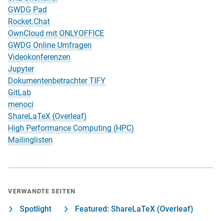
GWDG Pad
Rocket.Chat
OwnCloud mit ONLYOFFICE
GWDG Online Umfragen
Videokonferenzen
Jupyter
Dokumentenbetrachter TIFY
GitLab
menoci
ShareLaTeX (Overleaf)
High Performance Computing (HPC)
Mailinglisten
VERWANDTE SEITEN
Spotlight
Featured: ShareLaTeX (Overleaf)