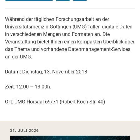
Während der täglichen Forschungsarbeit an der
Universitätsmedizin Göttingen (UMG) fallen digitale Daten
in verschiedenen Mengen und Formaten an. Die
Veranstaltung bietet Ihnen einen kompakten Überblick über
das Thema und vorhandene Datenmanagement-Services
an der UMG.
Datum:
Dienstag, 13. November 2018
Zeit
: 12:00 – 13:00h.
Ort
: UMG Hörsaal 69/71 (Robert-Koch-Str. 40)
Neueste News & Events
31. JULI 2026