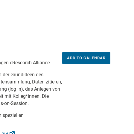
ADD TO CALENDAR
ngen eResearch Alliance.
d der Grundideen des
ensammlung, Daten zitieren,
gang (log in), das Anlegen von
 mit Kolleg*innen. Die
s-on-Session.
n speziellen