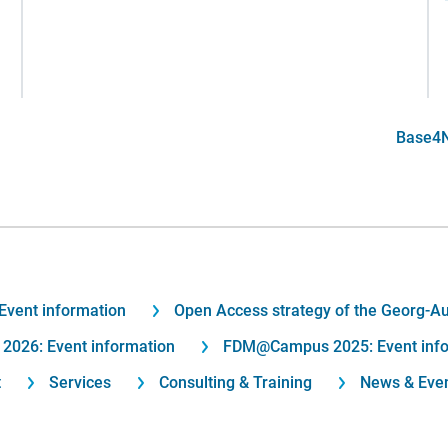
Base4NF
vent information
Open Access strategy of the Georg-Au
026: Event information
FDM@Campus 2025: Event info
t
Services
Consulting & Training
News & Eve