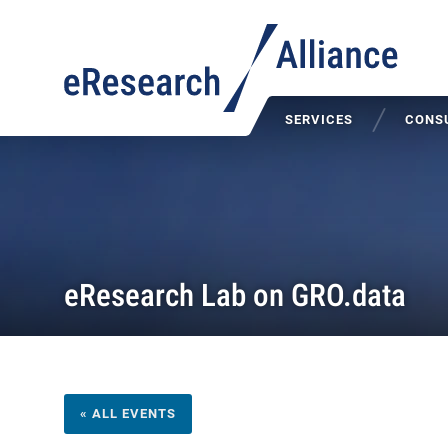
SERVICES
CONSU
eResearch Lab on GRO.data
« ALL EVENTS