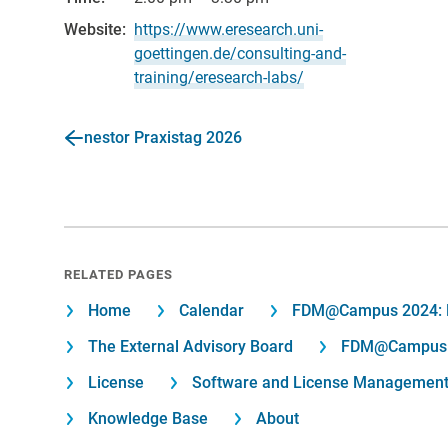
Website:
https://www.eresearch.uni-
goettingen.de/consulting-and-
training/eresearch-labs/
nestor Praxistag 2026
RELATED PAGES
Home
Calendar
FDM@Campus 2024: E
The External Advisory Board
FDM@Campus 2
License
Software and License Managemen
Knowledge Base
About