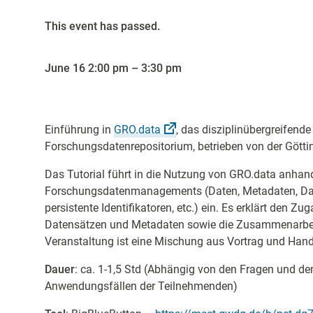
This event has passed.
June 16 2:00 pm
–
3:30 pm
Einführung in
GRO.data
, das disziplinübergreifende
Forschungsdatenrepositorium, betrieben von der Götti
Das Tutorial führt in die Nutzung von GRO.data anhan
Forschungsdatenmanagements (Daten, Metadaten, Dat
persistente Identifikatoren, etc.) ein. Es erklärt den Zu
Datensätzen und Metadaten sowie die Zusammenarbeit
Veranstaltung ist eine Mischung aus Vortrag und Hand
Dauer
: ca. 1-1,5 Std (Abhängig von den Fragen und de
Anwendungsfällen der Teilnehmenden)