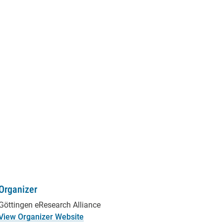
Organizer
Göttingen eResearch Alliance
View Organizer Website